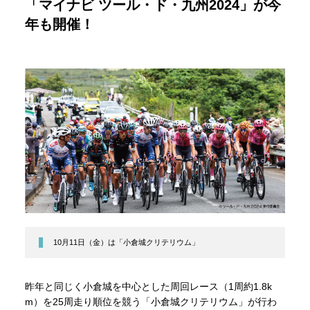
「マイナビ ツール・ド・九州2024」が今
年も開催！
10月11日（金）は「小倉城クリテリウム」
昨年と同じく小倉城を中心とした周回レース（1周約1.8k
m）を25周走り順位を競う「小倉城クリテリウム」が行わ