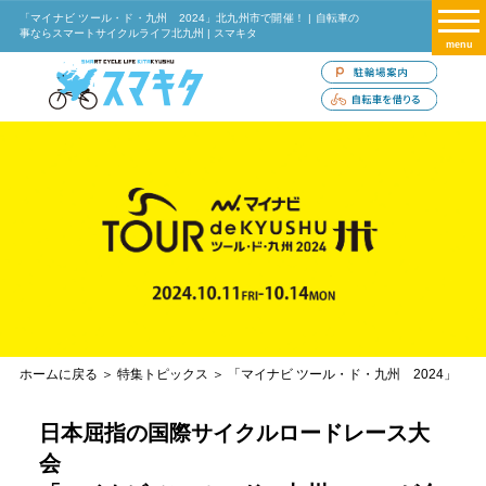
「マイナビ ツール・ド・九州 2024」北九州市で開催！ | 自転車の
事ならスマートサイクルライフ北九州 | スマキタ
menu
ホームに戻る
＞
特集トピックス
＞ 「マイナビ ツール・ド・九州 2024」
日本屈指の国際サイクルロードレース大
会