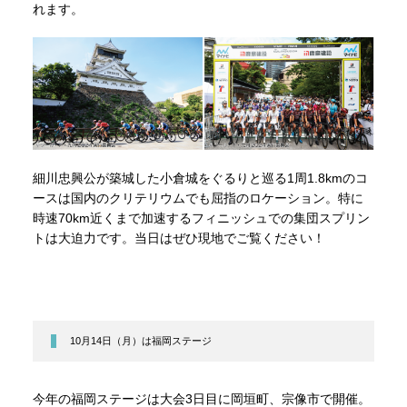
れます。
細川忠興公が築城した小倉城をぐるりと巡る1周1.8kmのコ
ースは国内のクリテリウムでも屈指のロケーション。特に
時速70km近くまで加速するフィニッシュでの集団スプリン
トは大迫力です。当日はぜひ現地でご覧ください！
10月14日（月）は福岡ステージ
今年の福岡ステージは大会3日目に岡垣町、宗像市で開催。