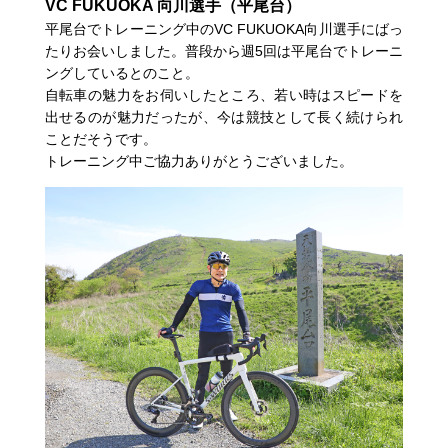
VC FUKUOKA 向川選手（平尾台）
平尾台でトレーニング中のVC FUKUOKA向川選手にばっ
たりお会いしました。普段から週5回は平尾台でトレーニ
ングしているとのこと。
自転車の魅力をお伺いしたところ、若い時はスピードを
出せるのが魅力だったが、今は競技として長く続けられ
ことだそうです。
トレーニング中ご協力ありがとうございました。