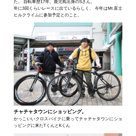
た。 自転車歴17年、鹿児島出身のSさん。
年に3回くらいレースに出ているらしく、 今年はMt.富士
ヒルクライムに参加予定とのこと。
チャチャタウンにショッピング。
かっこいいクロスバイクに乗ってチャチャタウンにショ
ッピングに来たTくんとKくん