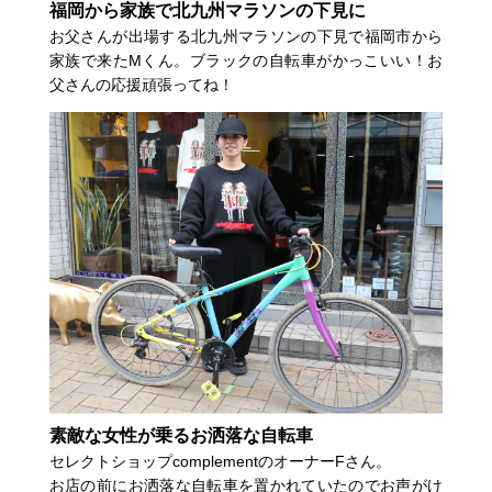
福岡から家族で北九州マラソンの下見に
お父さんが出場する北九州マラソンの下見で福岡市から
家族で来たMくん。ブラックの自転車がかっこいい！お
父さんの応援頑張ってね！
素敵な女性が乗るお洒落な自転車
セレクトショップcomplementのオーナーFさん。
お店の前にお洒落な自転車を置かれていたのでお声がけ