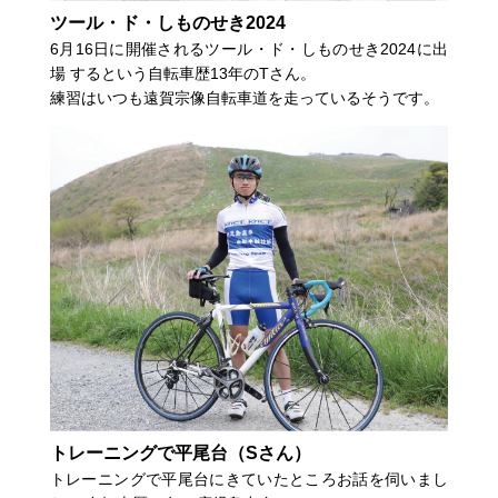
ツール・ド・しものせき2024
6月16日に開催されるツール・ド・しものせき2024に出
場 するという自転車歴13年のTさん。
練習はいつも遠賀宗像自転車道を走っているそうです。
トレーニングで平尾台（Sさん）
トレーニングで平尾台にきていたところお話を伺いまし