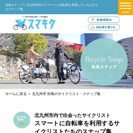
街角スナップ｜北九州市内でスマートに自転車を利用している人びと
のスナップ集。
menu
ホームに戻る
＞ 北九州市 街角のサイクリスト・スナップ集
北九州市内で出会ったサイクリスト
スマートに自転車を利用する
サ
イクリストたちのスナップ集