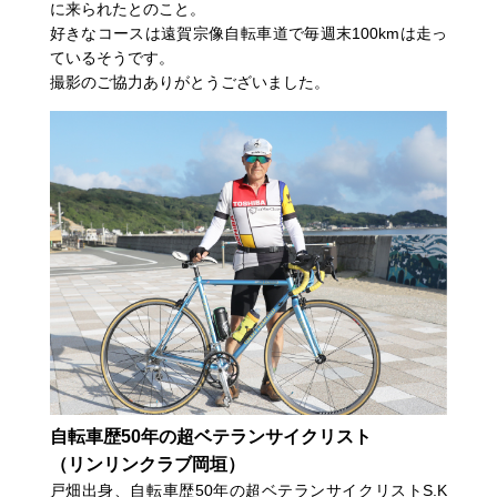
に来られたとのこと。
好きなコースは遠賀宗像自転車道で毎週末100kmは走っ
ているそうです。
撮影のご協力ありがとうございました。
自転車歴50年の超ベテランサイクリスト
（リンリンクラブ岡垣）
戸畑出身、自転車歴50年の超ベテランサイクリストS.K