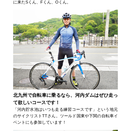
に来たSくん、Fくん、Oくん。
北九州で自転車に乗るなら、河内ダムはぜひ走っ
て欲しいコースです！
「河内貯水池はいつも走る練習コースです」という地元
のサイクリストTTさん。ツールド国東や下関の自転車イ
ベントにも参加しています！