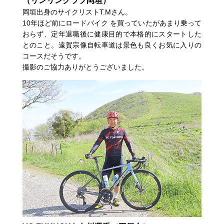
（リンリンクラブ岡垣）
岡垣出身のサイクリストT.Mさん。
10年ほど前にロードバイク を買っていたがあまり乗って
おらず、定年退職後に健康目的で本格的にスタートした
とのこと。遠賀宗像自転車道は景色も良くお気に入りの
コースだそうです。
撮影のご協力ありがとうございました。