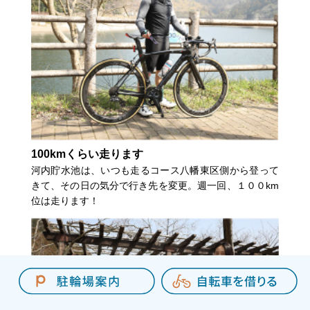
100kmくらい走ります
河内貯水池は、いつも走るコース八幡東区側から登って
きて、その日の気分で行き先を変更。週一回、１００km
位は走ります！