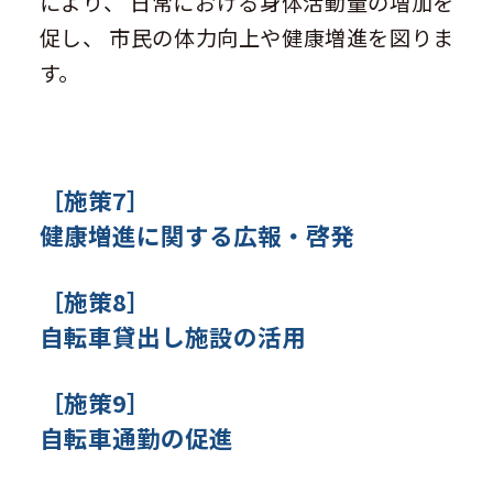
により、 日常における身体活動量の増加を
促し、 市民の体力向上や健康増進を図りま
す。
［施策7］
健康増進に関する広報・啓発
［施策8］
自転車貸出し施設の活用
［施策9］
自転車通勤の促進