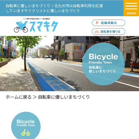
自転車に優しいまちづくり｜北九州市は自転車利用を応援
していますサイクリストに優しいまちづくり
menu
ホームに戻る
＞ 自転車に優しいまちづくり